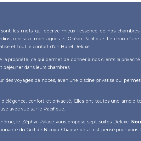
 sont les mots qui décrive mieux l’essence de nos chambres à
rdins tropicaux, montagnes et Océan Pacifique. Le choix d’une s
atise et tout le confort d’un Hôtel Deluxe.
 la propriété, ce qui permet de donner à nos clients la privacité
tit déjeuner dans leurs chambres.
r des voyages de noces, aven une piscine privatise qui permet d
d’élégance, confort et privacité. Elles ont toutes une ample te
tise avec vue sur le Pacifique.
thème, le Zéphyr Palace vous propose sept suites Deluxe.
Nou
onnante du Golf de Nicoya. Chaque détail est pensé pour vous 