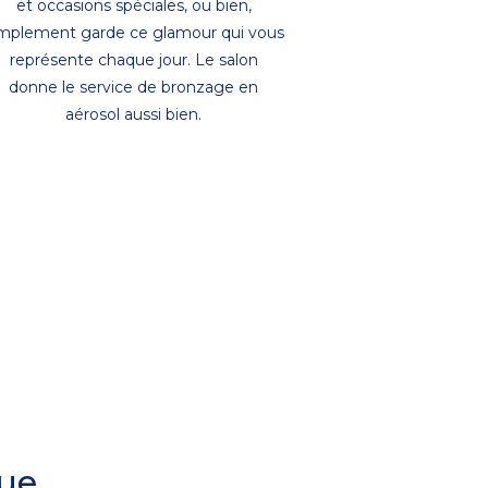
et occasions spéciales, ou bien,
mplement garde ce glamour qui vous
représente chaque jour. Le salon
donne le service de bronzage en
aérosol aussi bien.
ue