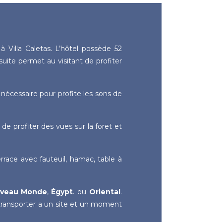
 Villa Caletas. L’hôtel possède 52
uite permet au visitant de profiter
 nécessaire pour profite les sons de
e profiter des vues sur la foret et
rrace avec fauteuil, hamac, table à
veau Monde
,
Égypt
. ou
Oriental
.
transporter a un site et un moment