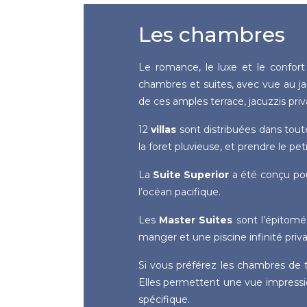
Les chambres
Le romance, le luxe et le confort
chambres et suites, avec vue au ja
de ces amples terrace, jacuzzis priv
12
villas
sont distribuées dans toute
la foret pluvieuse, et prendre le pe
La
Suite Superior
a été conçu pou
l’océan pacifique.
Les
Master Suites
sont l’épitomé 
manger et une piscine infinité priva
Si vous préférez les chambres de 
Elles permettent une vue impressi
spécifique.