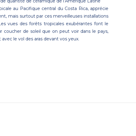
nde quantité de céramique de l’Amérique Latine
icale au Pacifique central du Costa Rica, apprécie
, mais surtout par ces merveilleuses installations
Les vues des forêts tropicales exubérantes font le
r coucher de soleil que on peut voir dans le pays,
t avec le vol des aras devant vos yeux.