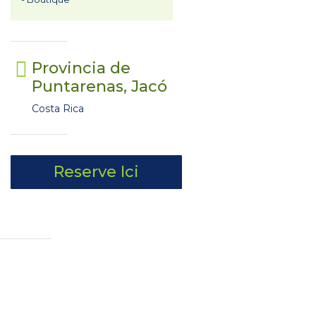
Provincia de
Puntarenas, Jacó
Costa Rica
Reserve Ici