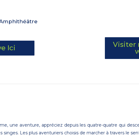
'Amphithéâtre
Visiter
e Ici
ême, une aventure, appréciez depuis les quatre-quatre qui de
s singes. Les plus aventuriers choisis de marcher à travers le sen