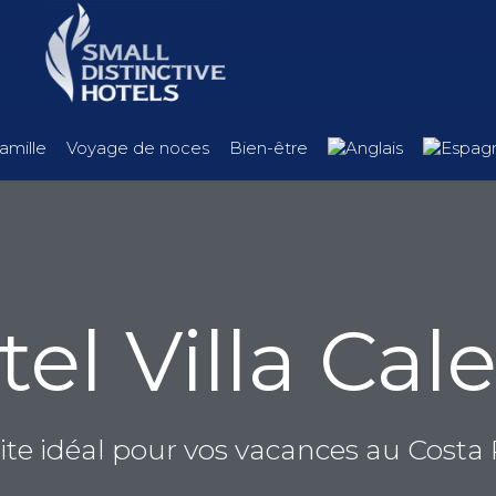
amille
Voyage de noces
Bien-être
el Villa Cal
site idéal pour vos vacances au Costa 