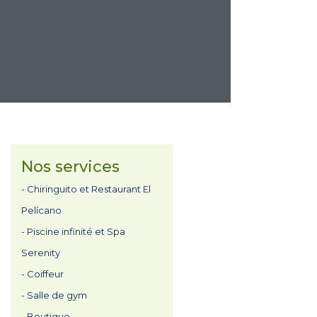
Nos services
- Chiringuito et Restaurant El
Pelícano
- Piscine infinité et Spa
Serenity
- Coiffeur
- Salle de gym
- Boutique