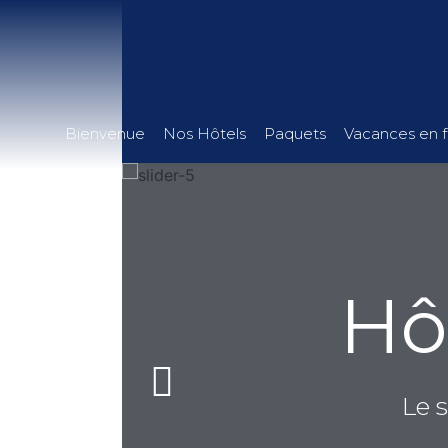
Bienvenue
Nos Hôtels
Paquets
Vacances en f
Hôt
Le 