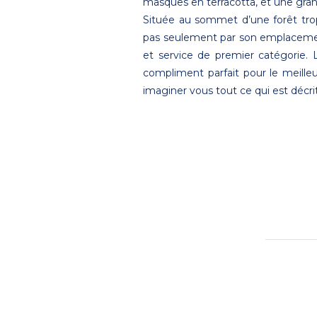
masques en terracotta, et une gra
Située au sommet d’une forêt trop
pas seulement par son emplacement
et service de premier catégorie. 
compliment parfait pour le meilleu
imaginer vous tout ce qui est décri