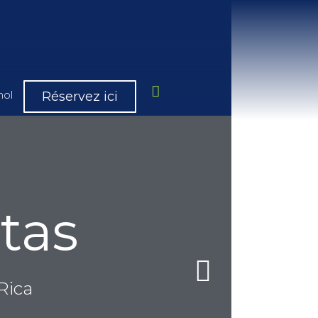
Réservez ici
etas
Rica