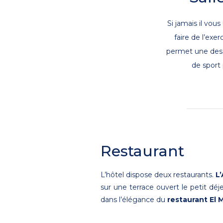
Si jamais il vou
faire de l’exer
permet une des 
de sport
Restaurant
L’hôtel dispose deux restaurants.
L
sur une terrace ouvert le petit déj
dans l’élégance du
restaurant El 