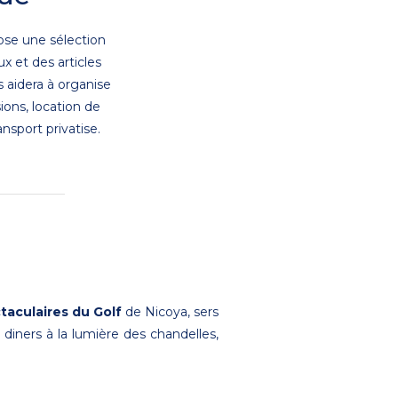
ose une sélection
x et des articles
s aidera à organise
ions, location de
ransport privatise.
taculaires du Golf
de Nicoya, sers
 diners à la lumière des chandelles,