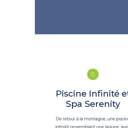
Piscine Infinité e
Spa Serenity
De retour à la montagne, une pisci
infinité ressemblant une lagune, av