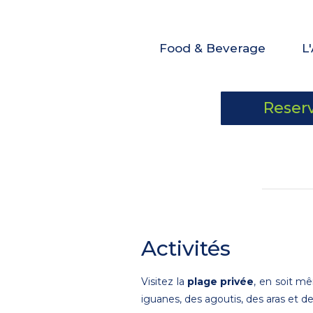
Food & Beverage
L
Reserv
Activités
Visitez la
plage privée
, en soit m
iguanes, des agoutis, des aras et de