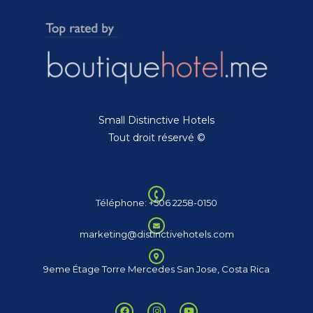
Small Distinctive Hotels
Tout droit réservé ©
Téléphone: +506 2258-0150
marketing@distinctivehotels.com
9eme Étage Torre Mercedes San Jose, Costa Rica