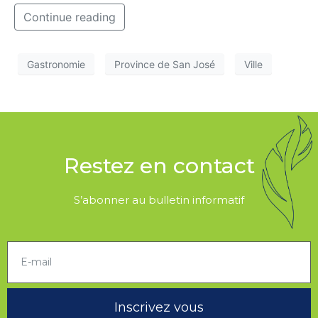
Continue reading
Gastronomie
Province de San José
Ville
Restez en contact
S’abonner au bulletin informatif
Inscrivez vous