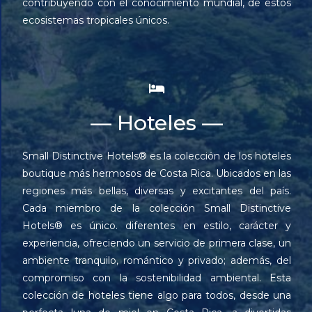
contribuyendo con el conocimiento mundial, de estos
ecosistemas tropicales únicos.
— Hoteles —
Small Distinctive Hotels® es la colección de los hoteles
boutique más hermosos de Costa Rica. Ubicados en las
regiones más bellas, diversas y excitantes del país.
Cada miembro de la colección Small Distinctive
Hotels® es único. diferentes en estilo, carácter y
experiencia, ofreciendo un servicio de primera clase, un
ambiente tranquilo, romántico y privado; además, del
compromiso con la sostenibilidad ambiental. Esta
colección de hoteles tiene algo para todos, desde una