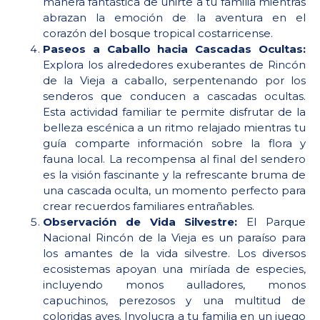
manera fantástica de unirte a tu familia mientras
abrazan la emoción de la aventura en el
corazón del bosque tropical costarricense.
Paseos a Caballo hacia Cascadas Ocultas:
Explora los alrededores exuberantes de Rincón
de la Vieja a caballo, serpentenando por los
senderos que conducen a cascadas ocultas.
Esta actividad familiar te permite disfrutar de la
belleza escénica a un ritmo relajado mientras tu
guía comparte información sobre la flora y
fauna local. La recompensa al final del sendero
es la visión fascinante y la refrescante bruma de
una cascada oculta, un momento perfecto para
crear recuerdos familiares entrañables.
Observación de Vida Silvestre:
El Parque
Nacional Rincón de la Vieja es un paraíso para
los amantes de la vida silvestre. Los diversos
ecosistemas apoyan una miríada de especies,
incluyendo monos aulladores, monos
capuchinos, perezosos y una multitud de
coloridas aves. Involucra a tu familia en un juego