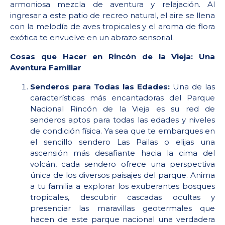
armoniosa mezcla de aventura y relajación. Al
ingresar a este patio de recreo natural, el aire se llena
con la melodía de aves tropicales y el aroma de flora
exótica te envuelve en un abrazo sensorial.
Cosas que Hacer en Rincón de la Vieja: Una
Aventura Familiar
Senderos para Todas las Edades:
Una de las
características más encantadoras del Parque
Nacional Rincón de la Vieja es su red de
senderos aptos para todas las edades y niveles
de condición física. Ya sea que te embarques en
el sencillo sendero Las Pailas o elijas una
ascensión más desafiante hacia la cima del
volcán, cada sendero ofrece una perspectiva
única de los diversos paisajes del parque. Anima
a tu familia a explorar los exuberantes bosques
tropicales, descubrir cascadas ocultas y
presenciar las maravillas geotermales que
hacen de este parque nacional una verdadera