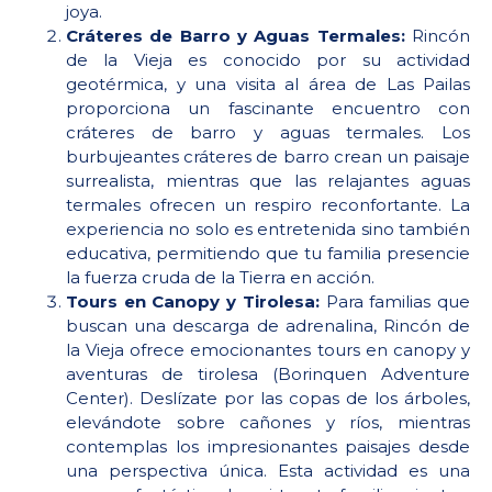
joya.
Cráteres de Barro y Aguas Termales:
Rincón
de la Vieja es conocido por su actividad
geotérmica, y una visita al área de Las Pailas
proporciona un fascinante encuentro con
cráteres de barro y aguas termales. Los
burbujeantes cráteres de barro crean un paisaje
surrealista, mientras que las relajantes aguas
termales ofrecen un respiro reconfortante. La
experiencia no solo es entretenida sino también
educativa, permitiendo que tu familia presencie
la fuerza cruda de la Tierra en acción.
Tours en Canopy y Tirolesa:
Para familias que
buscan una descarga de adrenalina, Rincón de
la Vieja ofrece emocionantes tours en canopy y
aventuras de tirolesa (Borinquen Adventure
Center). Deslízate por las copas de los árboles,
elevándote sobre cañones y ríos, mientras
contemplas los impresionantes paisajes desde
una perspectiva única. Esta actividad es una