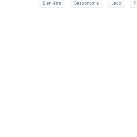
Bien-être
Gastronomie
Jaco
P