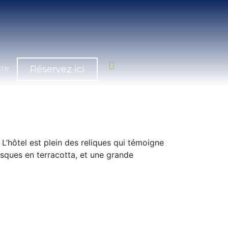
tre
Réservez ici
 L’hôtel est plein des reliques qui témoigne
masques en terracotta, et une grande