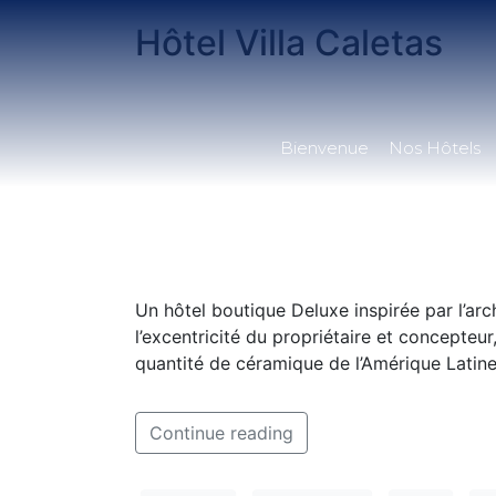
Hôtel Villa Caletas
Bienvenue
Nos Hôtels
Un hôtel boutique Deluxe inspirée par l’arch
l’excentricité du propriétaire et concepteu
quantité de céramique de l’Amérique Latine
Continue reading